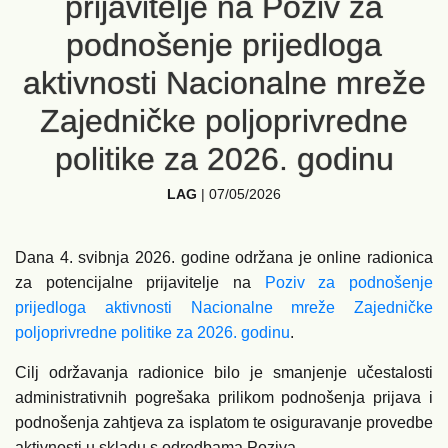
prijavitelje na Poziv za
podnošenje prijedloga
aktivnosti Nacionalne mreže
Zajedničke poljoprivredne
politike za 2026. godinu
LAG
|
07/05/2026
Dana 4. svibnja 2026. godine održana je online radionica
za potencijalne prijavitelje na
Poziv za podnošenje
prijedloga aktivnosti Nacionalne mreže Zajedničke
poljoprivredne politike za 2026. godinu
.
Cilj održavanja radionice bilo je smanjenje učestalosti
administrativnih pogrešaka prilikom podnošenja prijava i
podnošenja zahtjeva za isplatom te osiguravanje provedbe
aktivnosti u skladu s odredbama Poziva.