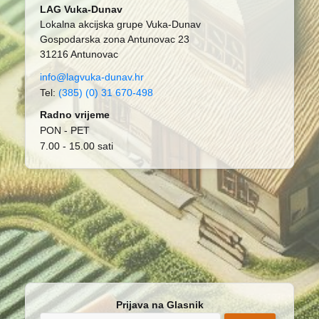
LAG Vuka-Dunav
Lokalna akcijska grupe Vuka-Dunav
Gospodarska zona Antunovac 23
31216 Antunovac
info@lagvuka-dunav.hr
Tel:
(385) (0) 31 670-498
Radno vrijeme
PON - PET
7.00 - 15.00 sati
Prijava na Glasnik