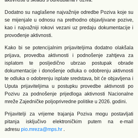
Dodatno su naglašene najvažnije odredbe Poziva koje su
se mijenjale u odnosu na prethodno objavljivane pozive,
kao i najvažniji rokovi vezani uz predaju dokumentacije i
provođenje aktivnosti.
Kako bi se potencijalnim prijaviteljima dodatno olakšala
prijava, provedba aktivnosti i podnošenje zahtjeva za
isplatom te posljedično ubrzao postupak obrade
dokumentacije i donošenje odluka o odobrenju aktivnosti
te odluka o odobrenju isplate sredstava, bit će objavljena i
Uputa prijaviteljima u postupku provedbe aktivnosti po
Pozivu za podnošenje prijedloga aktivnosti Nacionalne
mreže Zajedničke poljoprivredne politike u 2026. godini.
Prijavitelji za vrijeme trajanja Poziva mogu postavljati
pitanja isključivo elektroničkim putem na e-mail
adresu
pio.mreza@mps.hr
.