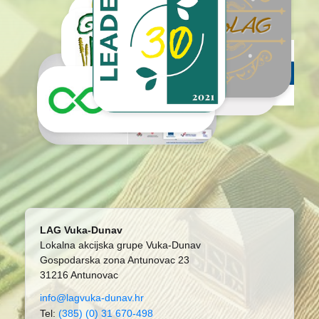
LAG Vuka-Dunav
Lokalna akcijska grupe Vuka-Dunav
Gospodarska zona Antunovac 23
31216 Antunovac
info@lagvuka-dunav.hr
Tel:
(385) (0) 31 670-498