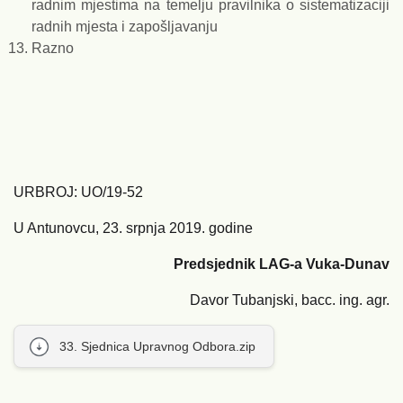
radnim mjestima na temelju pravilnika o sistematizaciji
radnih mjesta i zapošljavanju
Razno
URBROJ: UO/19-52
U Antunovcu, 23. srpnja 2019. godine
Predsjednik LAG-a Vuka-Dunav
Davor Tubanjski, bacc. ing. agr.
33. Sjednica Upravnog Odbora.zip