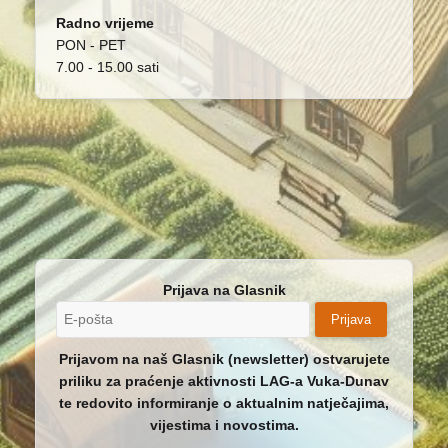
Radno vrijeme
PON - PET
7.00 - 15.00 sati
Prijava na Glasnik
Prijava
Prijavom na naš Glasnik (newsletter) ostvarujete
priliku za praćenje aktivnosti LAG-a Vuka-Dunav
te redovito informiranje o aktualnim natječajima,
vijestima i novostima.