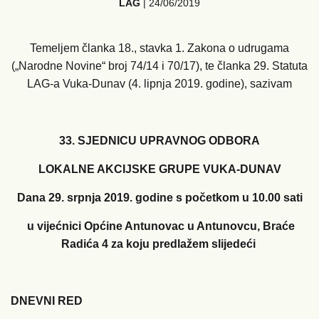
LAG
|
24/06/2019
Temeljem članka 18., stavka 1. Zakona o udrugama
(„Narodne Novine“ broj 74/14 i 70/17), te članka 29. Statuta
LAG-a Vuka-Dunav (4. lipnja 2019. godine), sazivam
33. SJEDNICU UPRAVNOG ODBORA
LOKALNE AKCIJSKE GRUPE VUKA-DUNAV
Dana 29. srpnja 2019. godine s početkom u 10.00 sati
u vijećnici Općine Antunovac u Antunovcu, Braće
Radića 4 za koju predlažem slijedeći
DNEVNI RED