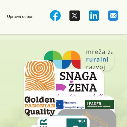
Upravni odbor