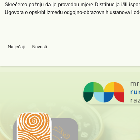
Skrećemo pažnju da je provedbu mjere Distribucija i/ili ispo
Ugovora o opskrbi između odgojno-obrazovnih ustanova i odo
Natječaji
Novosti