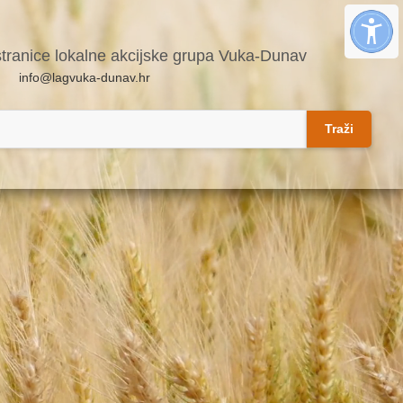
stranice lokalne akcijske grupa Vuka-Dunav
info@lagvuka-dunav.hr
Traži