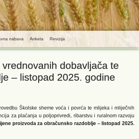
avna nabava
Anketa
Revizija
i vrednovanih dobavljača te
je – listopad 2025. godine
rovedbu Školske sheme voća i povrća te mlijeka i mliječnih
ja za plaćanja u poljoprivredi, ribarstvu i ruralnom razvoju
ijene proizvoda za obračunsko razdoblje – listopad 2025.