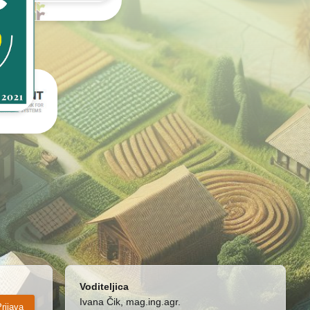
Voditeljica
Ivana Čik, mag.ing.agr.
rijava