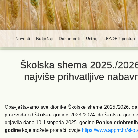
Novosti
Natječaji
Dokumenti
Ustroj
LEADER pristup
Školska shema 2025./2026. 
najviše prihvatljive naba
Obavještavamo sve dionike Školske sheme 2025./2026. da je
proizvoda od školske godine 2023./2024. do školske godine 2
objavila dana 10. listopada 2025. godine
Popise odobrenih 
godine
koje možete pronaći: ovdje
https://www.apprrr.hr/sk