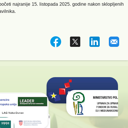
početi najranije 15. listopada 2025. godine nakon sklopljenih
vilnika.