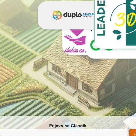
Prijava na Glasnik
P