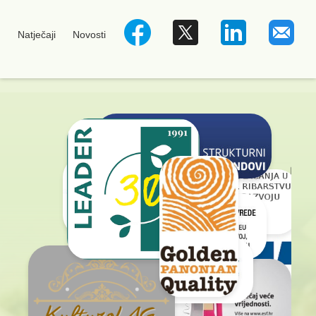
Natječaji
Novosti