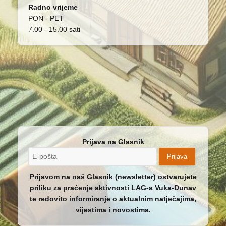
Radno vrijeme
PON - PET
7.00 - 15.00 sati
Prijava na Glasnik
Prijava
Prijavom na naš Glasnik (newsletter) ostvarujete
priliku za praćenje aktivnosti LAG-a Vuka-Dunav
te redovito informiranje o aktualnim natječajima,
vijestima i novostima.