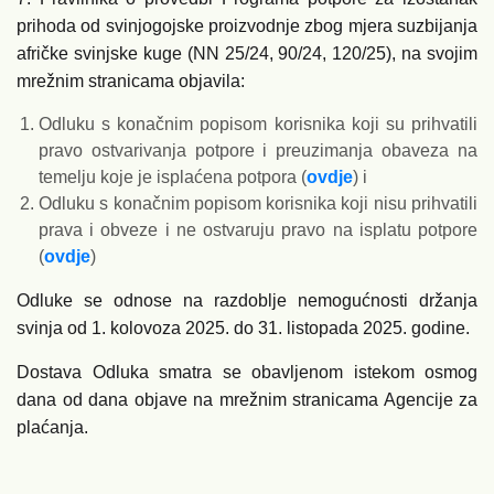
prihoda od svinjogojske proizvodnje zbog mjera suzbijanja
afričke svinjske kuge (NN 25/24, 90/24, 120/25), na svojim
mrežnim stranicama objavila:
Odluku s konačnim popisom korisnika koji su prihvatili
pravo ostvarivanja potpore i preuzimanja obaveza na
temelju koje je isplaćena potpora (
ovdje
) i
Odluku s konačnim popisom korisnika koji nisu prihvatili
prava i obveze i ne ostvaruju pravo na isplatu potpore
(
ovdje
)
Odluke se odnose na razdoblje nemogućnosti držanja
svinja od 1. kolovoza 2025. do 31. listopada 2025. godine.
Dostava Odluka smatra se obavljenom istekom osmog
dana od dana objave na mrežnim stranicama Agencije za
plaćanja.