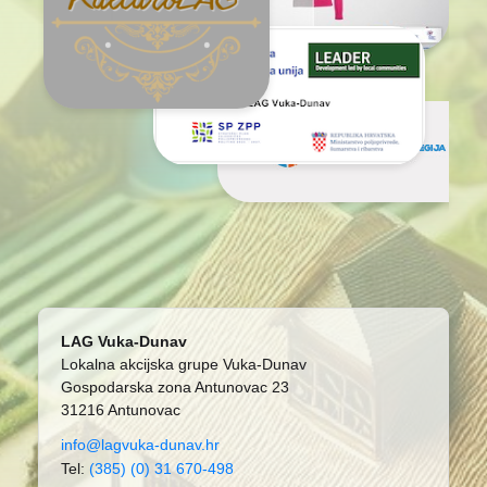
LAG Vuka-Dunav
Lokalna akcijska grupe Vuka-Dunav
Gospodarska zona Antunovac 23
31216 Antunovac
info@lagvuka-dunav.hr
Tel:
(385) (0) 31 670-498