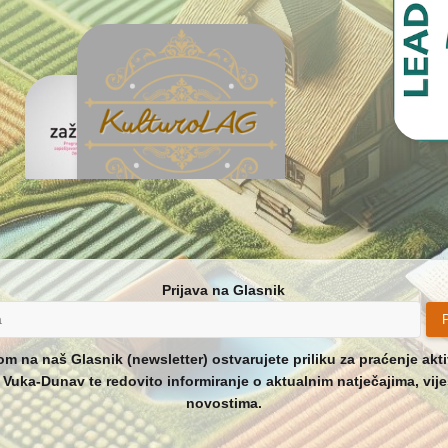
Prijava na Glasnik
P
om na naš Glasnik (newsletter) ostvarujete priliku za praćenje akt
Vuka-Dunav te redovito informiranje o aktualnim natječajima, vije
novostima.