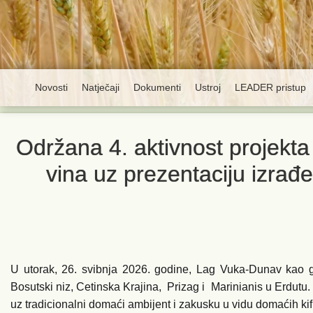
Novosti
Natječaji
Dokumenti
Ustroj
LEADER pristup
Održana 4. aktivnost projekta
vina uz prezentaciju izra
U utorak, 26. svibnja 2026. godine, Lag Vuka-Dunav kao gl
Bosutski niz, Cetinska Krajina, Prizag i Marinianis u Erdut
uz tradicionalni domaći ambijent i zakusku u vidu domaćih k