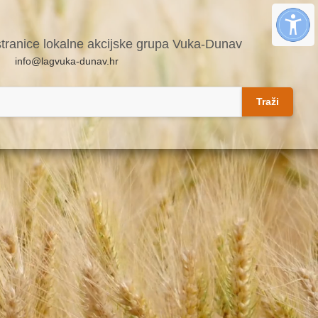
stranice lokalne akcijske grupa Vuka-Dunav
info@lagvuka-dunav.hr
Traži