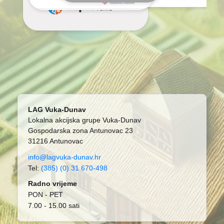
LAG Vuka-Dunav
Lokalna akcijska grupe Vuka-Dunav
Gospodarska zona Antunovac 23
31216 Antunovac
info@lagvuka-dunav.hr
Tel:
(385) (0) 31 670-498
Radno vrijeme
PON - PET
7.00 - 15.00 sati