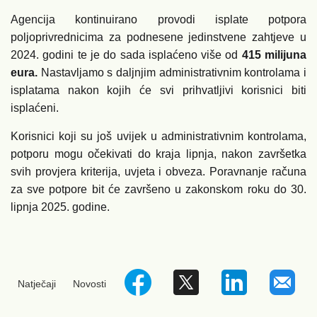
Agencija kontinuirano provodi isplate potpora
poljoprivrednicima za podnesene jedinstvene zahtjeve u
2024. godini te je do sada isplaćeno više od
415 milijuna
eura.
Nastavljamo s daljnjim administrativnim kontrolama i
isplatama nakon kojih će svi prihvatljivi korisnici biti
isplaćeni.
Korisnici koji su još uvijek u administrativnim kontrolama,
potporu mogu očekivati do kraja lipnja, nakon završetka
svih provjera kriterija, uvjeta i obveza. Poravnanje računa
za sve potpore bit će završeno u zakonskom roku do 30.
lipnja 2025. godine.
Natječaji
Novosti