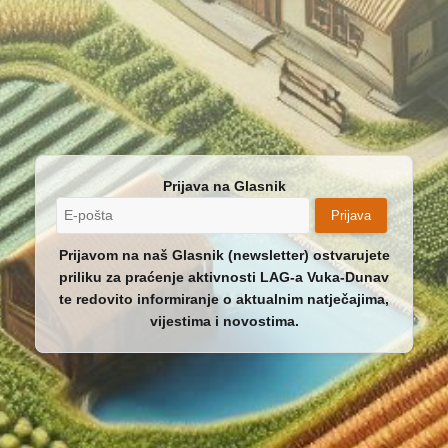
Prijava na Glasnik
Prijava
Prijavom na naš Glasnik (newsletter) ostvarujete
priliku za praćenje aktivnosti LAG-a Vuka-Dunav
te redovito informiranje o aktualnim natječajima,
vijestima i novostima.