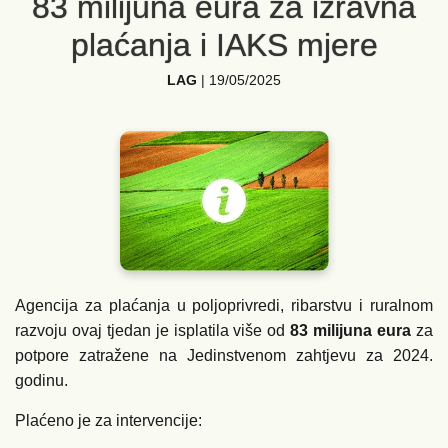
83 milijuna eura za izravna
plaćanja i IAKS mjere
LAG
|
19/05/2025
Agencija za plaćanja u poljoprivredi, ribarstvu i ruralnom
razvoju ovaj tjedan je isplatila više od
83 milijuna eura
za
potpore zatražene na Jedinstvenom zahtjevu za 2024.
godinu.
Plaćeno je za intervencije: