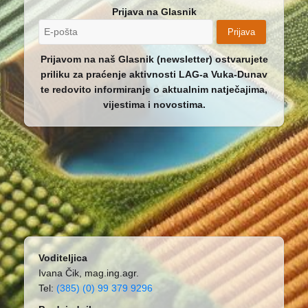
Prijava na Glasnik
Prijava
Prijavom na naš Glasnik (newsletter) ostvarujete
priliku za praćenje aktivnosti LAG-a Vuka-Dunav
te redovito informiranje o aktualnim natječajima,
vijestima i novostima.
Voditeljica
Ivana Čik, mag.ing.agr.
Tel:
(385) (0) 99 379 9296