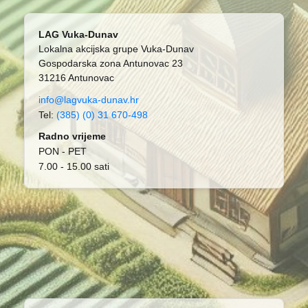
LAG Vuka-Dunav
Lokalna akcijska grupe Vuka-Dunav
Gospodarska zona Antunovac 23
31216 Antunovac
info@lagvuka-dunav.hr
Tel:
(385) (0) 31 670-498
Radno vrijeme
PON - PET
7.00 - 15.00 sati