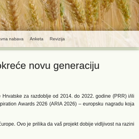
avna nabava
Anketa
Revizija
okreće novu generaciju
 Hrvatske za razdoblje od 2014. do 2022. godine (PRR) i/ili
nspiration Awards 2026 (ARIA 2026) – europsku nagradu koja
rope. Ovo je prilika da vaš projekt dobije vidljivost na razini