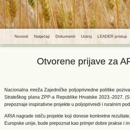
Novosti
Natječaji
Dokumenti
Ustroj
LEADER pristup
Otvorene prijave za A
Nacionalna mreža Zajedničke poljoprivredne politike poziva
Strateškog plana ZPP-a Republike Hrvatske 2023.-2027. (SP
prepoznaje inspirativne projekte u poljoprivredi i ruralnim po
ARIA nagrade ističu projekte koji donose konkretne rezultate, 
Europske unije, bude prepoznat kao primjer dobre prakse i in