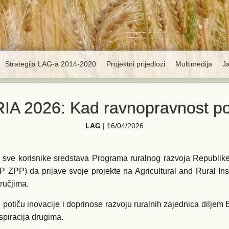
Strategija LAG-a 2014-2020
Projektni prijedlozi
Multimedija
J
RIA 2026: Kad ravnopravnost p
LAG
|
16/04/2026
 sve korisnike sredstava Programa ruralnog razvoja Republike
 ZPP) da prijave svoje projekte na Agricultural and Rural I
dručjima.
potiču inovacije i doprinose razvoju ruralnih zajednica diljem Eu
spiracija drugima.