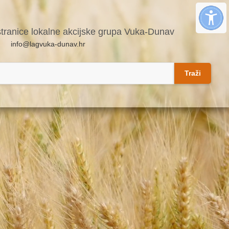
stranice lokalne akcijske grupa Vuka-Dunav
info@lagvuka-dunav.hr
Traži