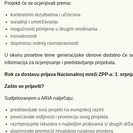
Projekti će se ocjenjivati prema:
konkretnim rezultatima i učincima
suradnji i umrežavanju
mogućnosti primjene u drugim sredinama
inovativnosti
doprinosu rodnoj ravnopravnosti
U okviru posebne teme generacijske obnove dodatno će se u
informacija za ocjenjivanje i predstavljanje projekata.
Rok za dostavu prijava Nacionalnoj mreži ZPP-a: 1. srpnj
Zašto se prijaviti?
Sudjelovanjem u ARIA natječaju:
predstavljate svoj projekt na europskoj razini
povećavate vidljivost i promociju svog projekta
razmjenjujete iskustva s najboljim praksama iz drugih drž
doprinosite promociji hrvatskog ruralnog prostora