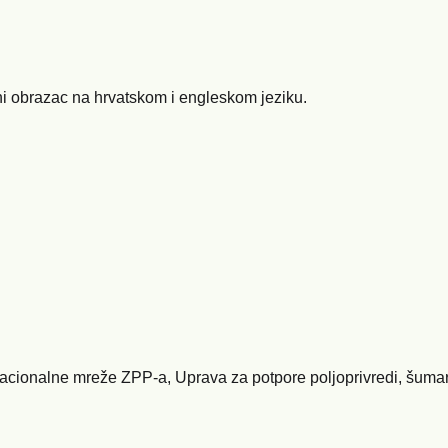
ni obrazac na hrvatskom i engleskom jeziku.
 Nacionalne mreže ZPP-a, Uprava za potpore poljoprivredi, šumar