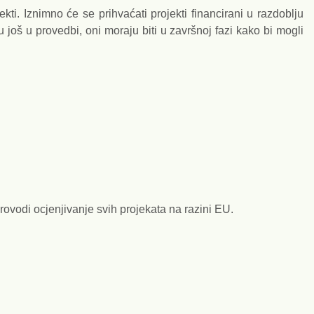
ekti. Iznimno će se prihvaćati projekti financirani u razdoblju
 još u provedbi, oni moraju biti u završnoj fazi kako bi mogli
vodi ocjenjivanje svih projekata na razini EU.