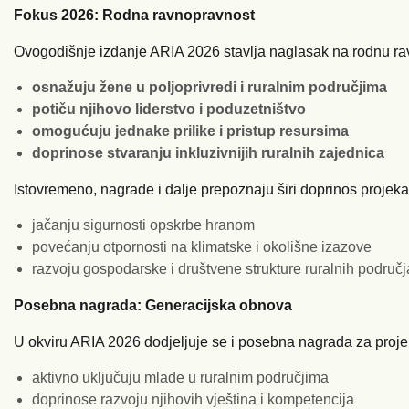
Fokus 2026: Rodna ravnopravnost
Ovogodišnje izdanje ARIA 2026 stavlja naglasak na rodnu rav
osnažuju žene u poljoprivredi i ruralnim područjima
potiču njihovo liderstvo i poduzetništvo
omogućuju jednake prilike i pristup resursima
doprinose stvaranju inkluzivnijih ruralnih zajednica
Istovremeno, nagrade i dalje prepoznaju širi doprinos projek
jačanju sigurnosti opskrbe hranom
povećanju otpornosti na klimatske i okolišne izazove
razvoju gospodarske i društvene strukture ruralnih područj
Posebna nagrada: Generacijska obnova
U okviru ARIA 2026 dodjeljuje se i posebna nagrada za projek
aktivno uključuju mlade u ruralnim područjima
doprinose razvoju njihovih vještina i kompetencija