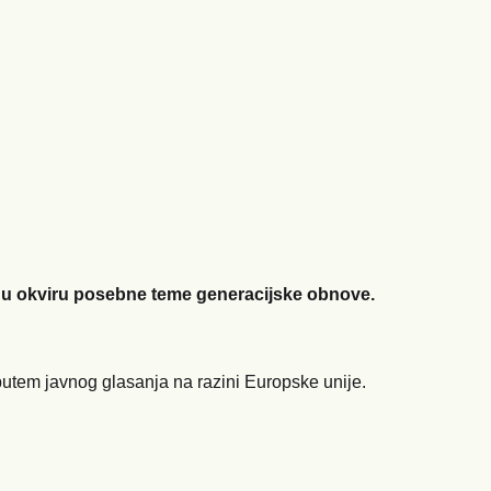
ti u okviru posebne teme generacijske obnove.
 putem javnog glasanja na razini Europske unije.