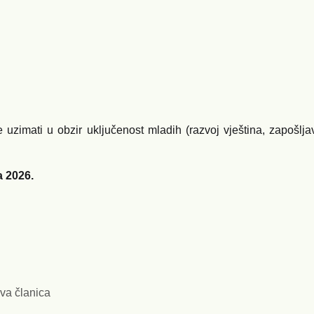
zimati u obzir uključenost mladih (razvoj vještina, zapošlja
a 2026.
ava članica