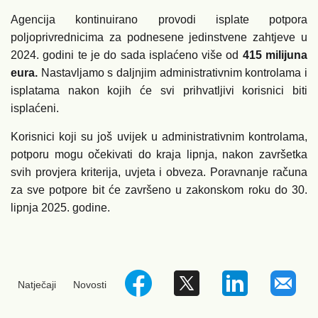
Agencija kontinuirano provodi isplate potpora
poljoprivrednicima za podnesene jedinstvene zahtjeve u
2024. godini te je do sada isplaćeno više od
415 milijuna
eura.
Nastavljamo s daljnjim administrativnim kontrolama i
isplatama nakon kojih će svi prihvatljivi korisnici biti
isplaćeni.
Korisnici koji su još uvijek u administrativnim kontrolama,
potporu mogu očekivati do kraja lipnja, nakon završetka
svih provjera kriterija, uvjeta i obveza. Poravnanje računa
za sve potpore bit će završeno u zakonskom roku do 30.
lipnja 2025. godine.
Natječaji
Novosti