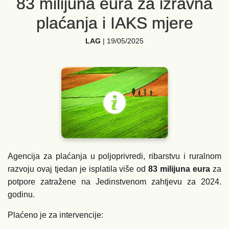
83 milijuna eura za izravna
plaćanja i IAKS mjere
LAG
|
19/05/2025
Agencija za plaćanja u poljoprivredi, ribarstvu i ruralnom
razvoju ovaj tjedan je isplatila više od
83 milijuna eura
za
potpore zatražene na Jedinstvenom zahtjevu za 2024.
godinu.
Plaćeno je za intervencije: