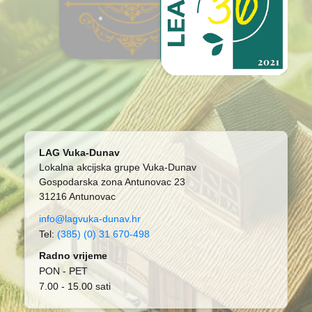
LAG Vuka-Dunav
Lokalna akcijska grupe Vuka-Dunav
Gospodarska zona Antunovac 23
31216 Antunovac
info@lagvuka-dunav.hr
Tel:
(385) (0) 31 670-498
Radno vrijeme
PON - PET
7.00 - 15.00 sati