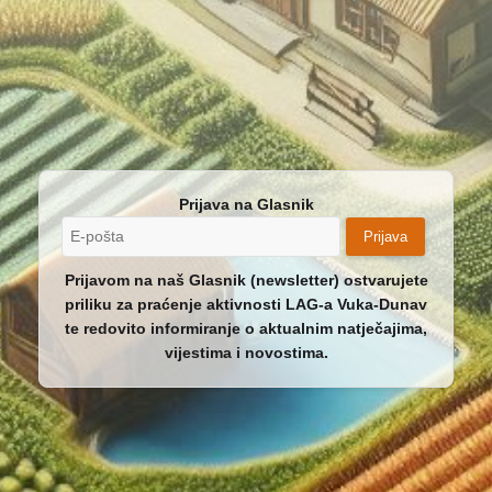
Prijava na Glasnik
Prijava
Prijavom na naš Glasnik (newsletter) ostvarujete
priliku za praćenje aktivnosti LAG-a Vuka-Dunav
te redovito informiranje o aktualnim natječajima,
vijestima i novostima.