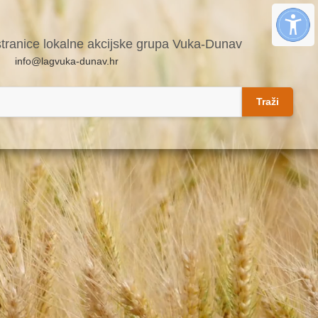
stranice lokalne akcijske grupa Vuka-Dunav
info@lagvuka-dunav.hr
Traži