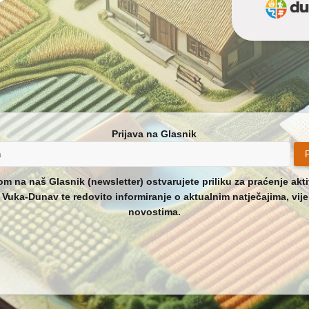
Prijava na Glasnik
P
om na naš Glasnik (newsletter) ostvarujete priliku za praćenje akt
Vuka-Dunav te redovito informiranje o aktualnim natječajima, vije
novostima.