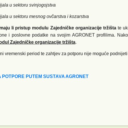
ala u sektoru svinjogojstva
jala u sektoru mesnog ovčarstva i kozarstva
imaju li pristup modulu Zajedničke organizacije tržišta
te uk
obne i poslovne podatke na svojim AGRONET profilima. Nakon 
dul Zajedničke organizacije tržišta
.
 vremenski period te zahtjev za potporu nije moguće podnijeti
A POTPORE PUTEM SUSTAVA AGRONET