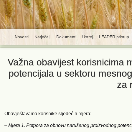
Novosti
Natječaji
Dokumenti
Ustroj
LEADER pristup
Važna obavijest korisnicima
potencijala u sektoru mesnog
za 
Obavještavamo korisnike sljedećih mjera:
– Mjera 1. Potpora za obnovu narušenog proizvodnog potenc