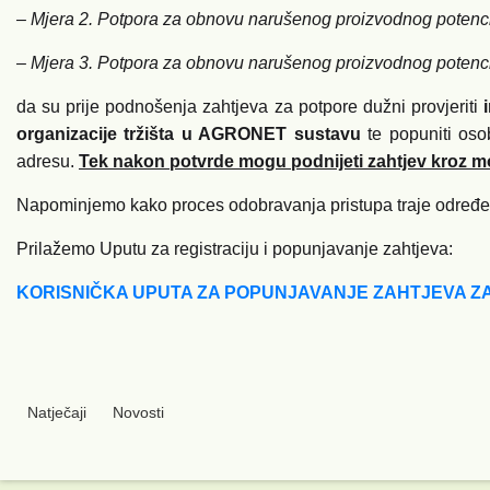
– Mjera 2. Potpora za obnovu narušenog proizvodnog potencij
– Mjera 3. Potpora za obnovu narušenog proizvodnog potenci
da su prije podnošenja zahtjeva za potpore dužni provjeriti
organizacije tržišta u AGRONET sustavu
te popuniti os
adresu.
Tek nakon potvrde mogu podnijeti zahtjev kroz mo
Napominjemo kako proces odobravanja pristupa traje određeni
Prilažemo Uputu za registraciju i popunjavanje zahtjeva:
KORISNIČKA UPUTA ZA POPUNJAVANJE ZAHTJEVA Z
Natječaji
Novosti