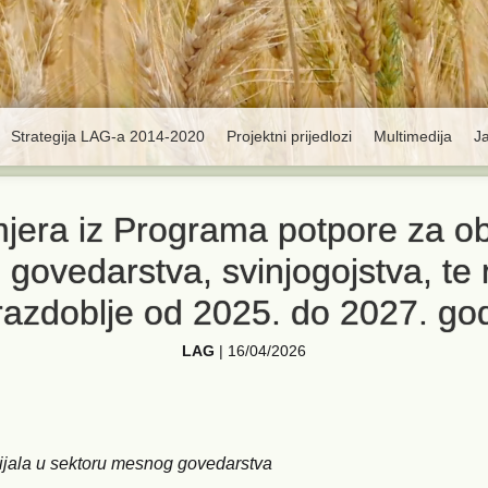
Strategija LAG-a 2014-2020
Projektni prijedlozi
Multimedija
J
 mjera iz Programa potpore za 
 govedarstva, svinjogojstva, te
razdoblje od 2025. do 2027. go
LAG
|
16/04/2026
ijala u sektoru mesnog govedarstva