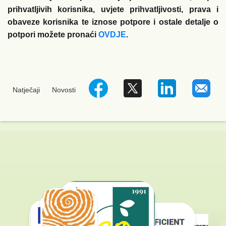
prihvatljivih korisnika, uvjete prihvatljivosti, prava i
obaveze korisnika te iznose potpore i ostale detalje o
potpori možete pronaći
OVDJE
.
Natječaji
Novosti