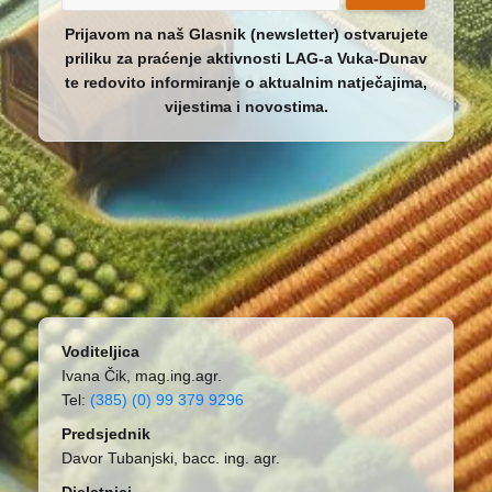
Prijavom na naš Glasnik (newsletter) ostvarujete
priliku za praćenje aktivnosti LAG-a Vuka-Dunav
te redovito informiranje o aktualnim natječajima,
vijestima i novostima.
Voditeljica
Ivana Čik, mag.ing.agr.
Tel:
(385) (0) 99 379 9296
Predsjednik
Davor Tubanjski, bacc. ing. agr.